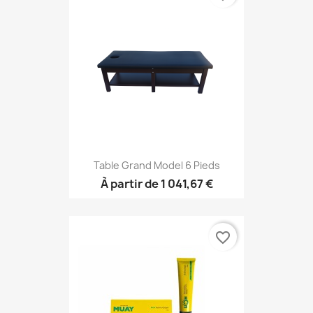
Table Grand Model 6 Pieds
À partir de
1 041,67 €
favorite_border