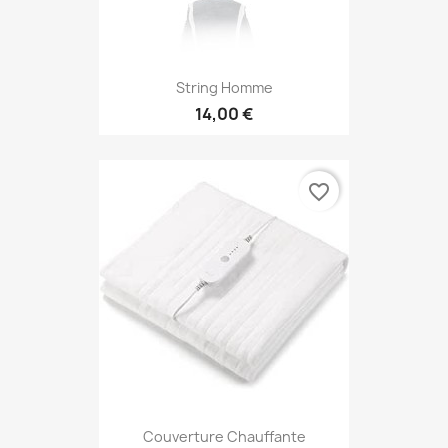
String Homme
14,00 €
favorite_border
Couverture Chauffante