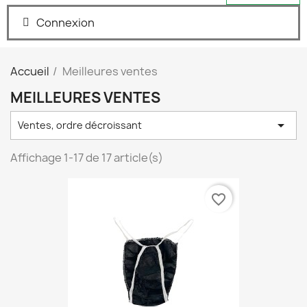
Connexion
Accueil
Meilleures ventes
MEILLEURES VENTES

Ventes, ordre décroissant
Affichage 1-17 de 17 article(s)
favorite_border