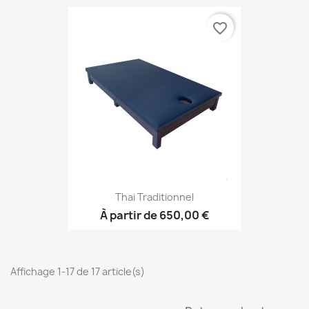
favorite_border
Thai Traditionnel
À partir de
650,00 €
Affichage 1-17 de 17 article(s)