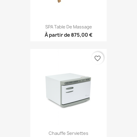
SPA Table De Massage
À partir de
875,00 €
favorite_border
Chauffe Serviettes