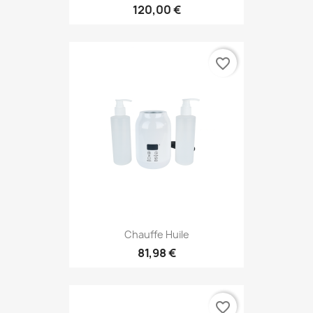
120,00 €
favorite_border
Chauffe Huile
81,98 €
favorite_border