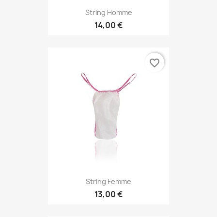
String Homme
14,00 €
favorite_border
String Femme
13,00 €