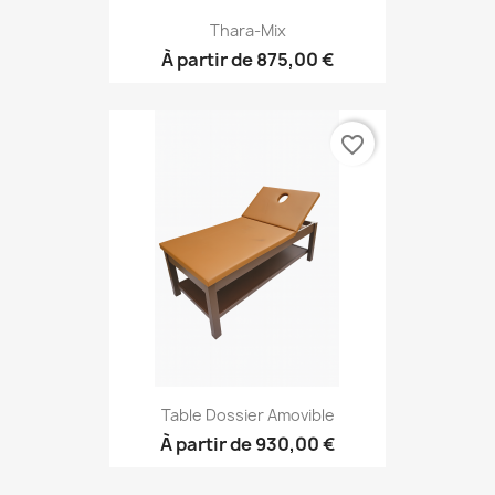
Thara-Mix
À partir de
875,00 €
favorite_border
Table Dossier Amovible
À partir de
930,00 €