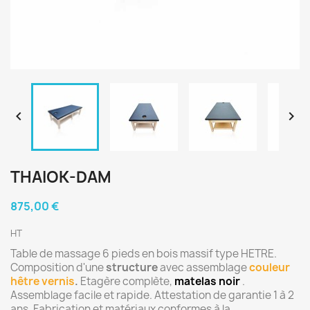


THAIOK-DAM
875,00 €
HT
Table de massage 6 pieds en bois massif type HETRE.
Composition d'une
structure
avec assemblage
couleur
hêtre vernis
.
Etagère complète,
matelas noir
.
Assemblage facile et rapide. Attestation de garantie 1 à 2
ans. Fabrication et matériaux conformes à la