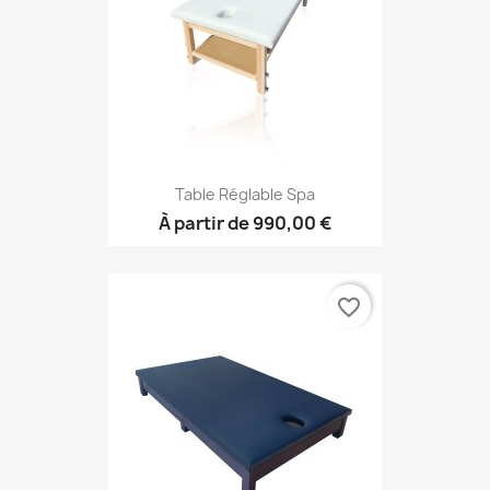
Table Réglable Spa
À partir de
990,00 €
favorite_border