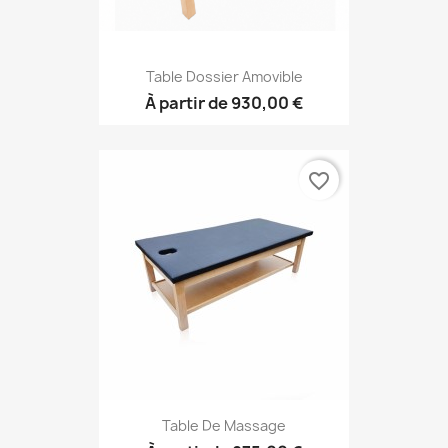
Table Dossier Amovible
À partir de
930,00 €
favorite_border
Table De Massage