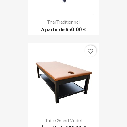
Thai Traditionnel
À partir de
650,00 €
favorite_border
Table Grand Model