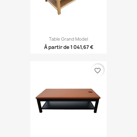
Table Grand Model
À partir de
1 041,67 €
favorite_border