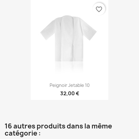
favorite_border
Peignoir Jetable 10
32,00 €
16 autres produits dans la même
catégorie :