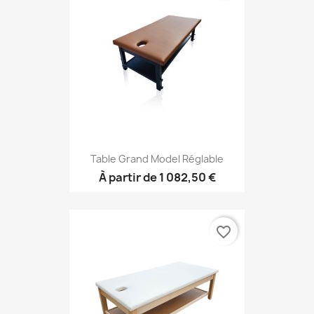
Table Grand Model Réglable
À partir de
1 082,50 €
favorite_border