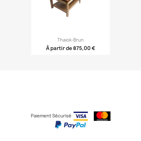
Thaiok-Brun
À partir de
875,00 €
Paiement Sécurisé