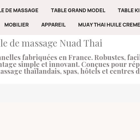
LE DE MASSAGE
TABLE GRAND MODEL
TABLE K
MOBILIER
APPAREIL
MUAY THAI HUILE CREM
le de massage Nuad Thai
elles fabriquées en France. Robustes, facil
ntage simple et innovant. Conçues pour ré
assage thaïlandais, spas, hôtels et centres d