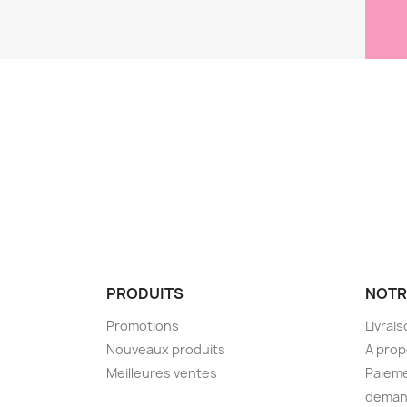
PRODUITS
NOTR
Promotions
Livrai
Nouveaux produits
A pro
Meilleures ventes
Paieme
demand