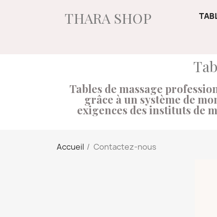
THARA SHOP
TAB
Tab
Tables de massage professionn
grâce à un système de mo
exigences des instituts de m
Accueil
Contactez-nous