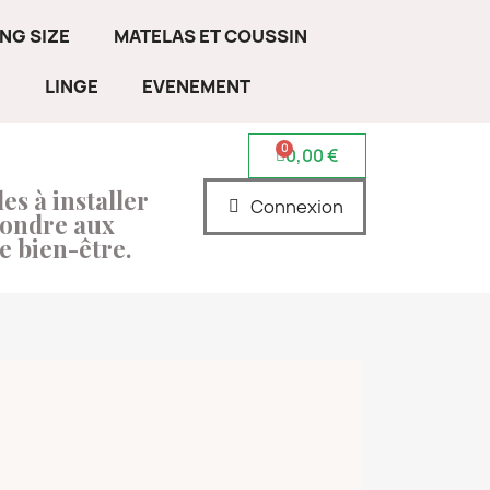
ING SIZE
MATELAS ET COUSSIN
E
LINGE
EVENEMENT
0,00 €
es à installer
Connexion
pondre aux
e bien-être.