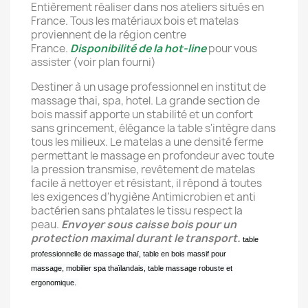
Entièrement réaliser dans nos ateliers situés en
France. Tous les matériaux bois et matelas
proviennent de la région centre
France.
Disponibilité de la hot-line
pour vous
assister (voir plan fourni)
Destiner à un usage professionnel en institut de
massage thai, spa, hotel. La grande section de
bois massif apporte un stabilité et un confort
sans grincement, élégance la table s'intègre dans
tous les milieux. Le matelas a une densité ferme
permettant le massage en profondeur avec toute
la pression transmise, revêtement de matelas
facile à nettoyer et résistant, il répond à toutes
les exigences d'hygiène Antimicrobien et anti
bactérien sans phtalates le tissu respect la
peau.
Envoyer sous caisse bois pour un
protection maximal durant le transport.
table
professionnelle de massage thaï,
table en bois massif pour
massage,
mobilier spa thaïlandais,
table massage robuste et
ergonomique.