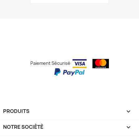
Paiement Sécurisé
PRODUITS

NOTRE SOCIÈTÈ
