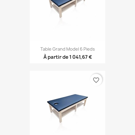
Table Grand Model 6 Pieds
À partir de
1 041,67 €
favorite_border