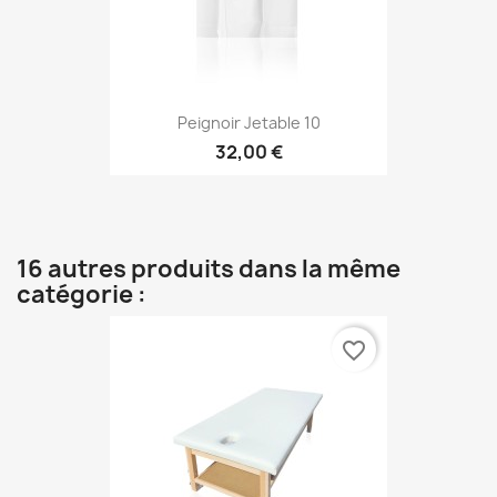
Peignoir Jetable 10
32,00 €
16 autres produits dans la même
catégorie :
favorite_border