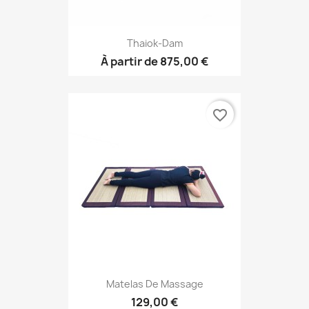
Thaiok-Dam
À partir de
875,00 €
favorite_border
Matelas De Massage
129,00 €