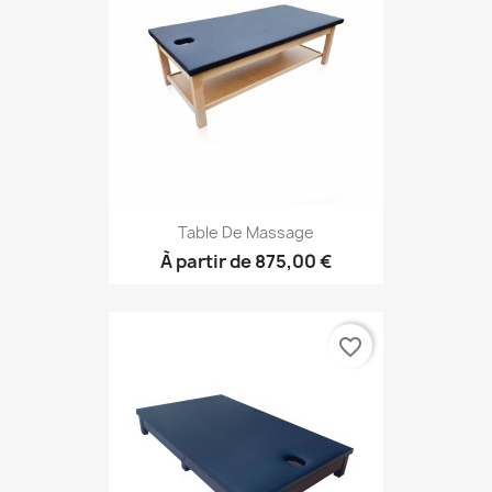
Table De Massage
À partir de
875,00 €
favorite_border