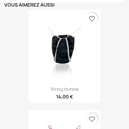
VOUS AIMEREZ AUSSI
favorite_border
String Homme
14,00 €
favorite_border