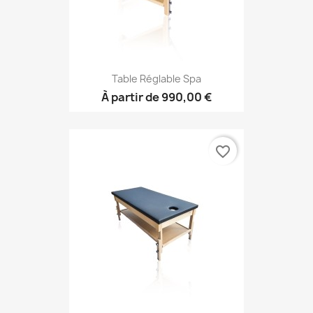
Table Réglable Spa
À partir de
990,00 €
favorite_border