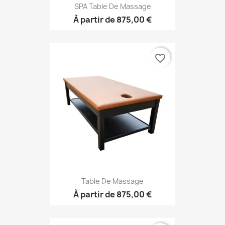
SPA Table De Massage
À partir de
875,00 €
favorite_border
Table De Massage
À partir de
875,00 €